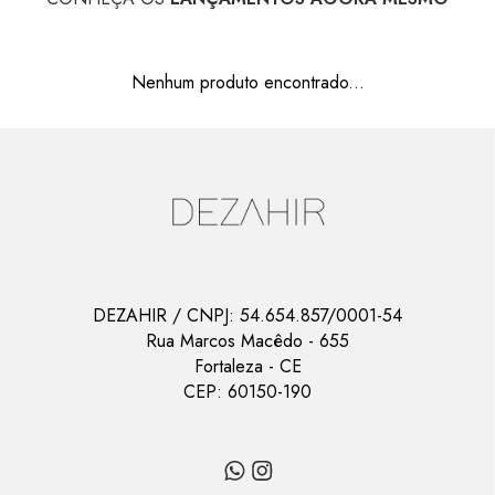
Nenhum produto encontrado...
DEZAHIR
/ CNPJ:
54.654.857/0001-54
Rua Marcos Macêdo
-
655
Fortaleza
-
CE
CEP:
60150-190