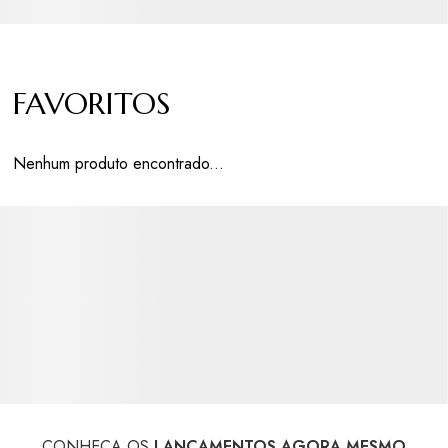
FAVORITOS
Nenhum produto encontrado...
CONHEÇA OS
LANÇAMENTOS AGORA MESMO