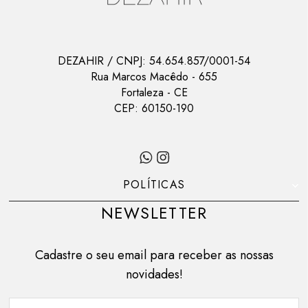
DEZAHIR
/ CNPJ:
54.654.857/0001-54
Rua Marcos Macêdo
-
655
Fortaleza
-
CE
CEP:
60150-190
POLÍTICAS
NEWSLETTER
Cadastre o seu email para receber as nossas
novidades!