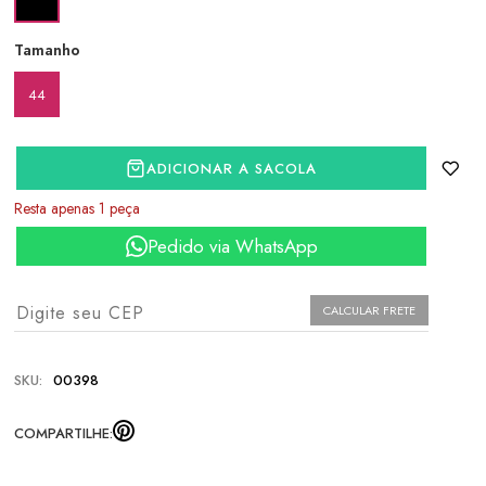
Tamanho
44
ADICIONAR A SACOLA
Resta apenas 1 peça
Pedido via WhatsApp
CALCULAR FRETE
SKU:
00398
COMPARTILHE: