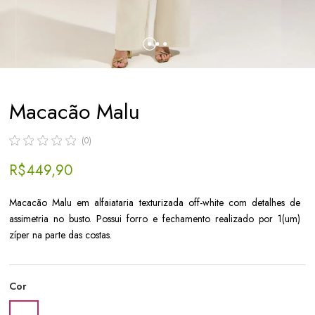
Macacão Malu
(0)
R$ 449,90
Macacão Malu em alfaiataria texturizada off-white com detalhes de
assimetria no busto. Possui forro e fechamento realizado por 1(um)
zíper na parte das costas.
Cor