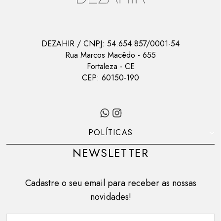
DEZAHIR
/ CNPJ:
54.654.857/0001-54
Rua Marcos Macêdo
-
655
Fortaleza
-
CE
CEP:
60150-190
POLÍTICAS
NEWSLETTER
Cadastre o seu email para receber as nossas
novidades!