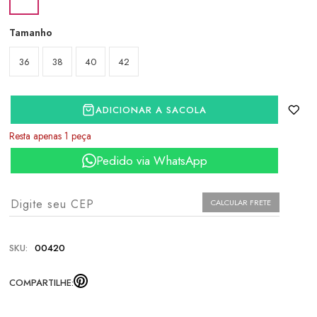
Tamanho
36
38
40
42
ADICIONAR A SACOLA
Resta apenas 1 peça
Pedido via WhatsApp
CALCULAR FRETE
SKU:
00420
COMPARTILHE: