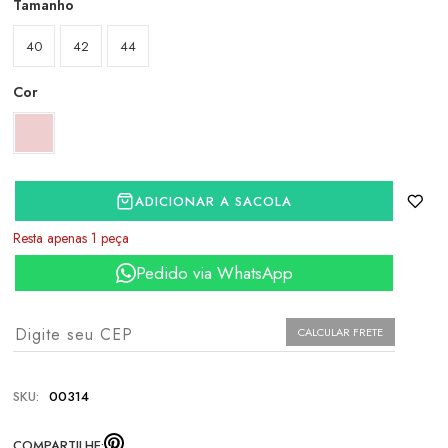
Tamanho
40
42
44
Cor
ADICIONAR A SACOLA
Resta apenas 1 peça
Pedido via WhatsApp
CALCULAR FRETE
SKU:
00314
COMPARTILHE: