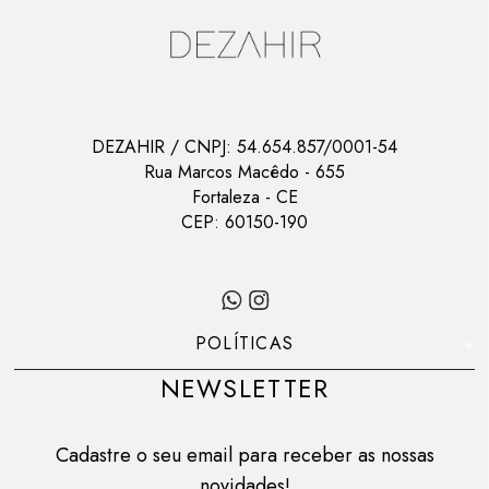
DEZAHIR
/ CNPJ:
54.654.857/0001-54
Rua Marcos Macêdo
-
655
Fortaleza
-
CE
CEP:
60150-190
POLÍTICAS
NEWSLETTER
Cadastre o seu email para receber as nossas
novidades!