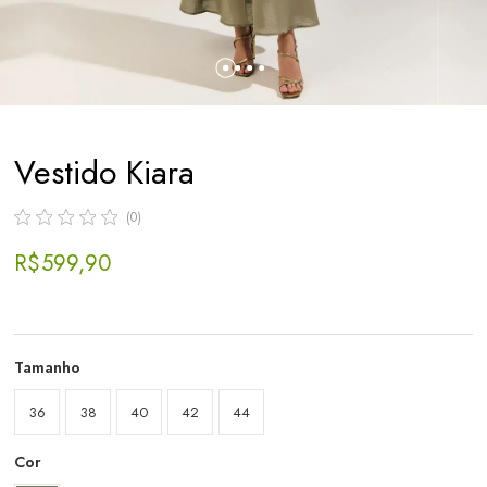
Vestido Kiara
(0)
R$ 599,90
Tamanho
36
38
40
42
44
Cor