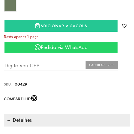
ADICIONAR A SACOLA
Resta apenas 1 peça
Pedido via WhatsApp
CALCULAR FRETE
SKU:
00429
COMPARTILHE:
Detalhes