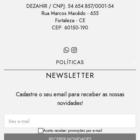
DEZAHIR
/ CNPJ:
54.654.857/0001-54
Rua Marcos Macêdo
-
655
Fortaleza
-
CE
CEP:
60150-190
POLÍTICAS
NEWSLETTER
Cadastre o seu email para receber as nossas
novidades!
Seu e-mail
Aceito receber promoções por e-mail
RECEBER NOVIDADES