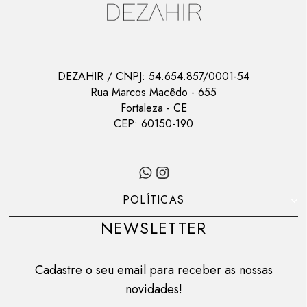
DEZAHIR
/ CNPJ:
54.654.857/0001-54
Rua Marcos Macêdo
-
655
Fortaleza
-
CE
CEP:
60150-190
POLÍTICAS
NEWSLETTER
Cadastre o seu email para receber as nossas
novidades!