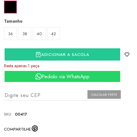
Tamanho
36
38
40
42
ADICIONAR A SACOLA
Resta apenas 1 peça
Pedido via WhatsApp
CALCULAR FRETE
SKU:
00417
COMPARTILHE: