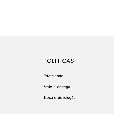
POLÍTICAS
Privacidade
Frete e entrega
Troca e devolução