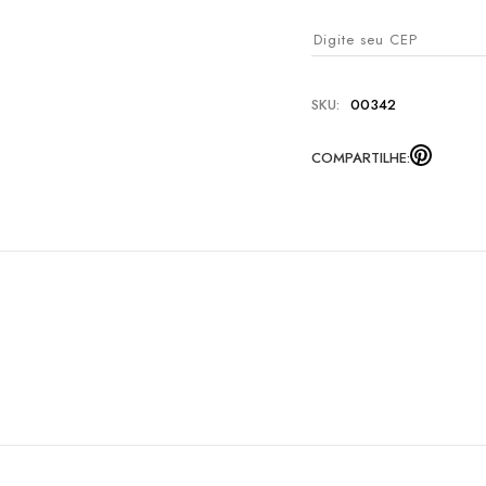
SKU:
00342
COMPARTILHE: