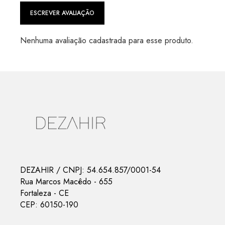
ESCREVER AVALIAÇÃO
Nenhuma avaliação cadastrada para esse produto.
DEZAHIR
/ CNPJ:
54.654.857/0001-54
Rua Marcos Macêdo
-
655
Fortaleza
-
CE
CEP:
60150-190